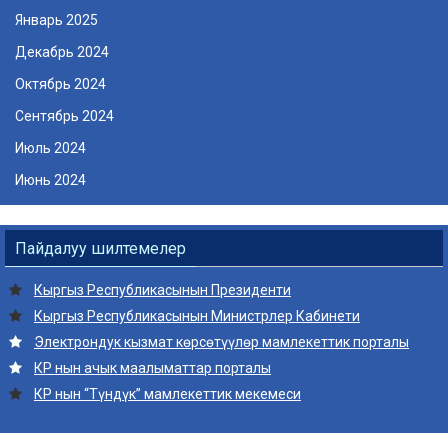
Январь 2025
Декабрь 2024
Октябрь 2024
Сентябрь 2024
Июль 2024
Июнь 2024
Пайдалуу шилтемелер
Кыргыз Республикасынын Президенти
Кыргыз Республикасынын Министрлер Кабинети
Электрондук кызмат көрсөтүүлөр мамлекеттик порталы
КР нын ачык маалыматтар порталы
КР нын “Түндүк” мамлекеттик мекемеси