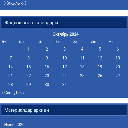
Жаңылык-3
Жаңылыктар календары
Октябрь 2024
Дү
Ше
Ша
Бе
Жу
Иш
Же
1
2
3
4
5
6
7
8
9
10
11
12
13
14
15
16
17
18
19
20
21
22
23
24
25
26
27
28
29
30
31
« Сен
Дек »
Материалдар архиви
Июнь 2026