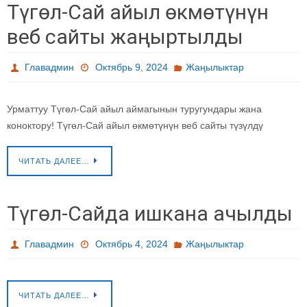
Түгөл-Сай айыл өкмөтүнүн
веб сайты жаңыртылды
Главадмин
Октябрь 9, 2024
Жаңылыктар
Урматтуу Түгөл-Сай айыл аймагынын туругундары жана
коноктору! Түгөл-Сай айыл өкмөтүнүн веб сайты түзүлдү
ЧИТАТЬ ДАЛЕЕ…
Түгөл-Сайда ишкана ачылды
Главадмин
Октябрь 4, 2024
Жаңылыктар
ЧИТАТЬ ДАЛЕЕ…