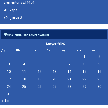
Elementor #214454
Иш-чара-3
Жаңылык-3
Жаңылыктар календары
Август 2026
Дү
Ше
Ша
Бе
Жу
Иш
Же
1
2
3
4
5
6
7
8
9
10
11
12
13
14
15
16
17
18
19
20
21
22
23
24
25
26
27
28
29
30
31
« Июн