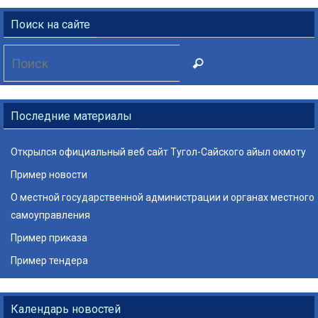
Поиск на сайте
Что
Поиск
искать:
Последние материалы
Открылся официальный веб сайт Тугол-Сайского айыл окмоту
Пример новости
О местной государственной администрации и органах местного
самоуправления
Пример приказа
Пример тендера
Календарь новостей