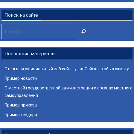
Поиск на сайте
Что
Поиск
искать:
Последние материалы
Открылся официальный веб сайт Тугол-Сайского айыл окмоту
Пример новости
О местной государственной администрации и органах местного
самоуправления
Пример приказа
Пример тендера